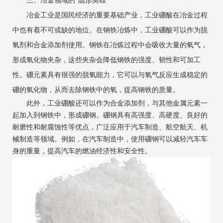
三、冶金领域的“隐形英雄”
冶金工业是国民经济的重要基础产业，工业硼酸在冶金过程
中也有着不可或缺的地位。在钢铁冶炼中，工业硼酸可以作为脱
氧剂和合金添加剂使用。钢铁在冶炼过程中会吸收大量的氧气，
形成氧化物夹杂，这些夹杂会降低钢铁的强度、韧性和可加工
性。硼元素具有很强的脱氧能力，它可以与氧气反应生成稳定的
硼的氧化物，从而去除钢铁中的氧，提高钢铁的质量。
此外，工业硼酸还可以作为合金添加剂，与其他金属元素一
起加入到钢铁中，形成硼钢。硼钢具有高强度、高硬度、良好的
耐磨性和耐腐蚀性等优点，广泛应用于汽车制造、航空航天、机
械制造等领域。例如，在汽车制造中，使用硼钢可以减轻汽车车
身的重量，提高汽车的燃油经济性和安全性。