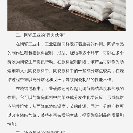
二、陶瓷工业的“得力伙伴”
在陶瓷工业中，工业硼酸同样发挥着重要的作用。陶瓷制品
的制作过程包括原料配制、成型、烧结等多个环节，可以在多个
阶段为陶瓷生产提供帮助。在原料配制阶段，该产品可以作为助
熔剂加入到陶瓷原料中。陶瓷原料中的一些成分熔点较高，在烧
结过程中难以充分熔化和反应，导致陶瓷制品的性能不佳。
在烧结过程中，工业硼酸还可以起到调节烧结温度和气氛的
作用。它可以与陶瓷原料中的某些成分发生化学反应，形成低熔
点的共熔物，从而降低烧结温度，节约能源。同时，分解产物可
以改变烧结气氛，某些有害杂质的生成，提高陶瓷制品的质量和
性能。