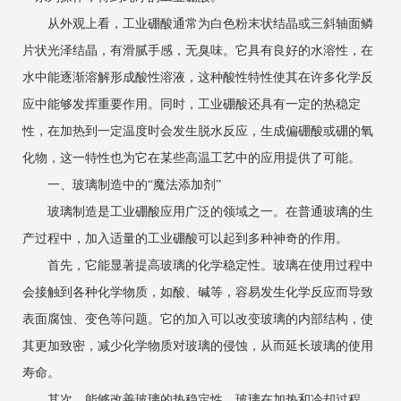
从外观上看，工业硼酸通常为白色粉末状结晶或三斜轴面鳞
片状光泽结晶，有滑腻手感，无臭味。它具有良好的水溶性，在
水中能逐渐溶解形成酸性溶液，这种酸性特性使其在许多化学反
应中能够发挥重要作用。同时，工业硼酸还具有一定的热稳定
性，在加热到一定温度时会发生脱水反应，生成偏硼酸或硼的氧
化物，这一特性也为它在某些高温工艺中的应用提供了可能。
一、玻璃制造中的“魔法添加剂”
玻璃制造是工业硼酸应用广泛的领域之一。在普通玻璃的生
产过程中，加入适量的工业硼酸可以起到多种神奇的作用。
首先，它能显著提高玻璃的化学稳定性。玻璃在使用过程中
会接触到各种化学物质，如酸、碱等，容易发生化学反应而导致
表面腐蚀、变色等问题。它的加入可以改变玻璃的内部结构，使
其更加致密，减少化学物质对玻璃的侵蚀，从而延长玻璃的使用
寿命。
其次，能够改善玻璃的热稳定性。玻璃在加热和冷却过程