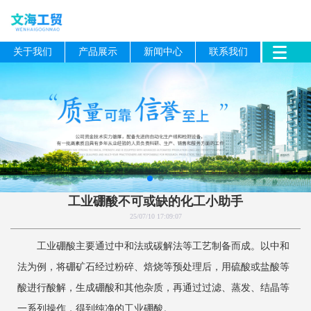
关于我们
产品展示
新闻中心
联系我们
工业硼酸不可或缺的化工小助手
25/07/10 17:09:07
工业硼酸主要通过中和法或碳解法等工艺制备而成。以中和
法为例，将硼矿石经过粉碎、焙烧等预处理后，用硫酸或盐酸等
酸进行酸解，生成硼酸和其他杂质，再通过过滤、蒸发、结晶等
一系列操作，得到纯净的工业硼酸。