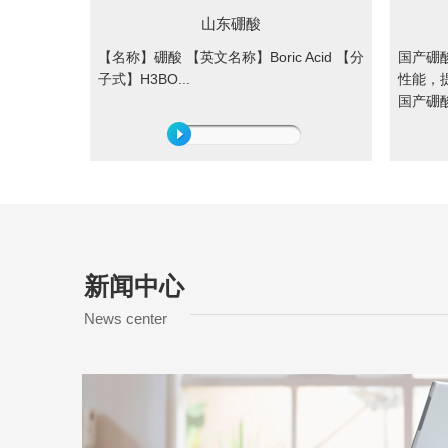
山东硼酸
【名称】硼酸 【英文名称】Boric Acid 【分
国产硼
子式】H3BO...
性能，
国产硼酸
新闻中心
News center