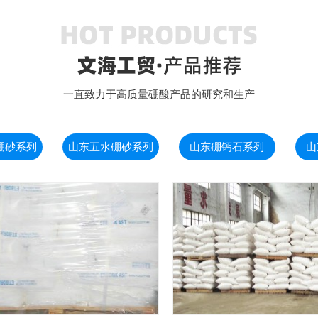
一直致力于高质量硼酸产品的研究和生产
硼砂系列
山东五水硼砂系列
山东硼钙石系列
山