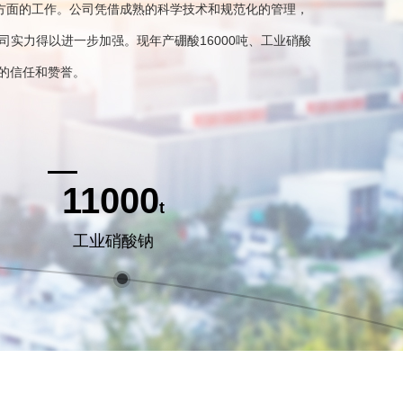
方面的工作。公司凭借
成熟
的科学技术和规范化的管理，
司实力得以进一步加强。现年产硼酸16000吨、工业硝酸
界的信任和赞誉。
11000
t
工业硝酸钠