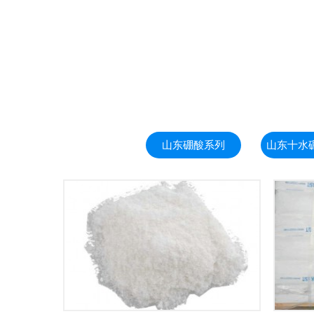
山东硼酸系列
山东十水