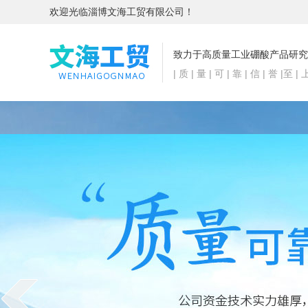
欢迎光临淄博文海工贸有限公司！
致力于高质量工业硼酸产品研究
| 质 | 量 | 可 | 靠 | 信 | 誉 |至 | 上