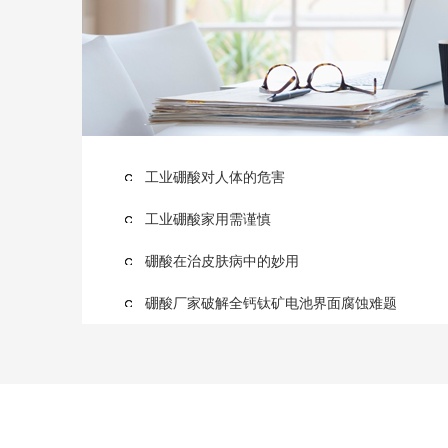
工业硼酸对人体的危害
工业硼酸家用需谨慎
硼酸在治皮肤病中的妙用
硼酸厂家破解全钙钛矿电池界面腐蚀难题