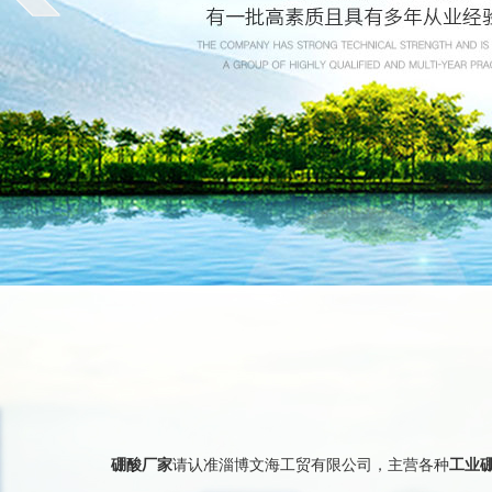
硼酸厂家
请认准淄博文海工贸有限公司，主营各种
工业