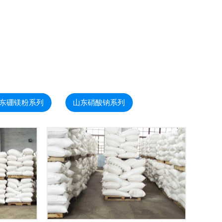
东硼镁粉系列
山东硝酸钠系列