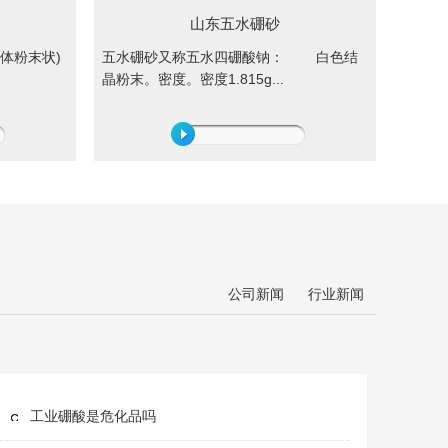
山东五水硼砂
(固体粉末状)
五水硼砂又称五水四硼酸钠： 白色结
晶粉末。密度。密度1.815g...
公司新闻
行业新闻
工业硼酸是危化品吗