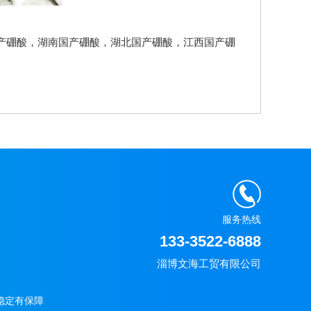
产硼酸
，
湖南国产硼酸
，
湖北国产硼酸
，
江西国产硼
服务热线
133-3522-6888
淄博文海工贸有限公司
稳定有保障