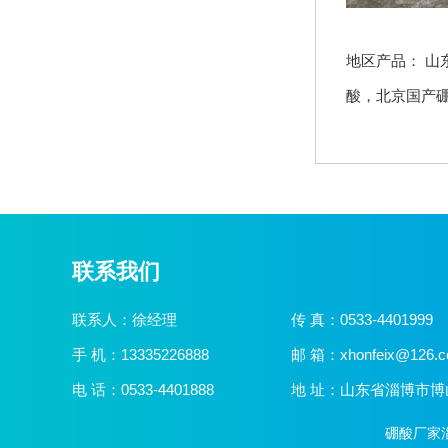
地区产品：
山
酸
，
北京国产
联系我们
联系人：徐经理
传 真：0533-4401999
手 机：13335226888
邮 箱：xhonfeix@126.
电 话：0533-4401888
地 址：山东省淄博市
硼酸厂家