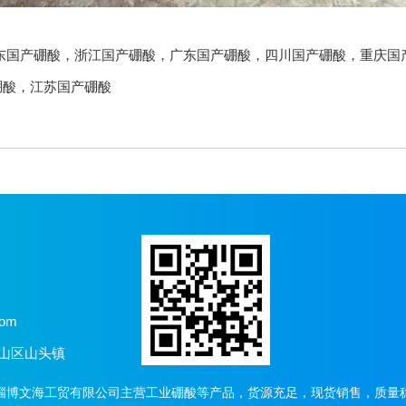
东国产硼酸
，
浙江国产硼酸
，
广东国产硼酸
，
四川国产硼酸
，
重庆国
硼酸
，
江苏国产硼酸
com
博山区山头镇
淄博文海工贸有限公司主营工业硼酸等产品，
货源充足，现货销售，质量