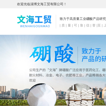
欢迎光临淄博文海工贸有限公司！
致力于高质量工业硼酸产品研究
| 质 | 量 | 可 | 靠 | 信 | 誉 |至 | 上