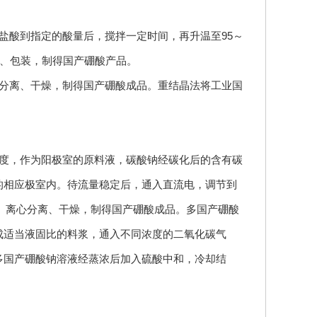
酸到指定的酸量后，搅拌一定时间，再升温至95～
燥、包装，制得国产硼酸产品。
分离、干燥，制得国产硼酸成品。重结晶法将工业国
。
度，作为阳极室的原料液，碳酸钠经碳化后的含有碳
的相应极室内。待流量稳定后，通入直流电，调节到
、离心分离、干燥，制得国产硼酸成品。多国产硼酸
成适当液固比的料浆，通入不同浓度的二氧化碳气
多国产硼酸钠溶液经蒸浓后加入硫酸中和，冷却结