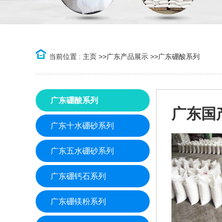
当前位置 :
主页
>>
广东产品展示
>>
广东硼酸系列
广东硼酸系列
广东国
广东十水硼砂系列
广东五水硼砂系列
广东硼钙石系列
广东硼镁粉系列