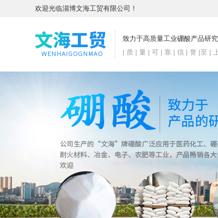
欢迎光临淄博文海工贸有限公司！
致力于高质量工业硼酸产品研究
| 质 | 量 | 可 | 靠 | 信 | 誉 |至 | 上