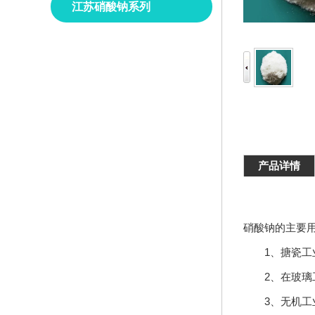
江苏硝酸钠系列
产品详情
硝酸钠的主要
1、搪瓷工业
2、在玻璃工
3、无机工业