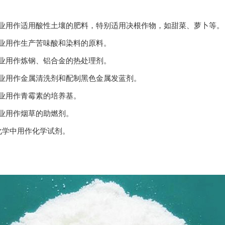
用作适用酸性土壤的肥料，特别适用决根作物，如甜菜、萝卜等。
用作生产苦味酸和染料的原料。
用作炼钢、铝合金的热处理剂。
用作金属清洗剂和配制黑色金属发蓝剂。
用作青霉素的培养基。
用作烟草的助燃剂。
学中用作化学试剂。