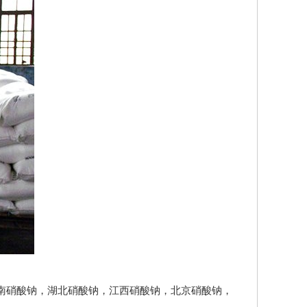
南硝酸钠
，
湖北硝酸钠
，
江西硝酸钠
，
北京硝酸钠
，