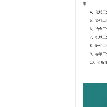
用。
4、化肥工业
5、染料工业
6、冶金工业
7、机城工业
8、医药工业
9、卷烟工业
10、分析化