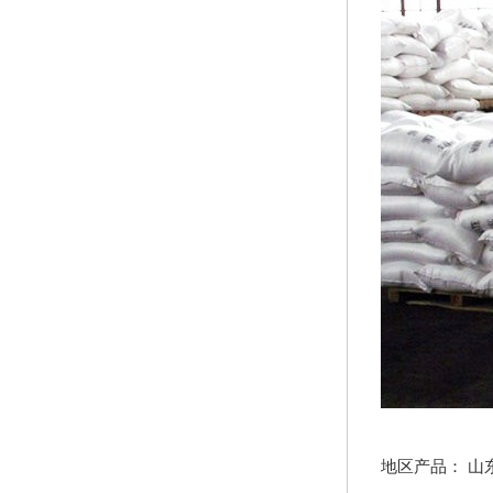
地区产品：
山