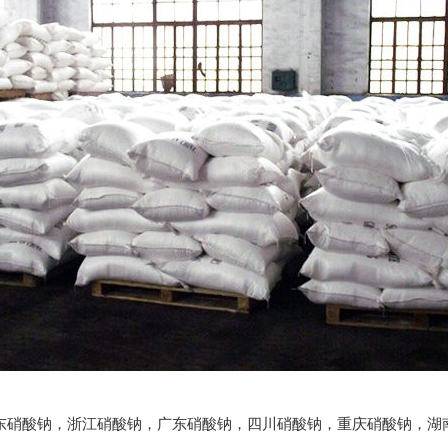
东硝酸钠
，
浙江硝酸钠
，
广东硝酸钠
，
四川硝酸钠
，
重庆硝酸钠
，
湖