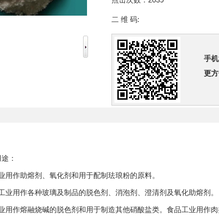
二 维 码:
手机
更方
用途：
用作助熔剂、氧化剂和用于配制珐琅粉的原料。
业用作各种玻璃及制品的脱色剂、消泡剂、澄清剂及氧化助熔剂。
用作熔融烧碱的脱色剂和用于制造其他硝酸盐类。食品工业用作肉