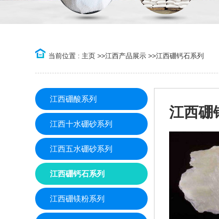
当前位置 :
主页
>>
江西产品展示
>>
江西硼钙石系列
江西硼酸系列
江西硼
江西十水硼砂系列
江西五水硼砂系列
江西硼钙石系列
江西硼镁粉系列