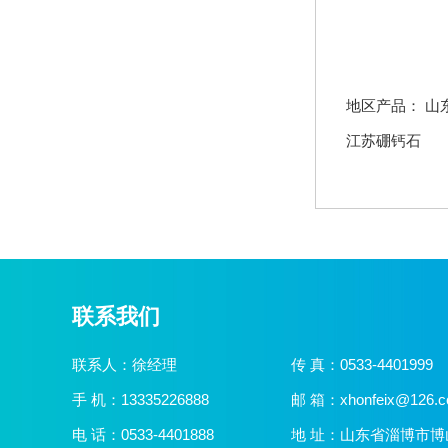
地区产品：
山
江苏硼钙石
联系我们
联系人：徐经理
传 真：0533-4401999
手 机：13335226888
邮 箱：xhonfeix@126.
电 话：0533-4401888
地 址：山东省淄博市