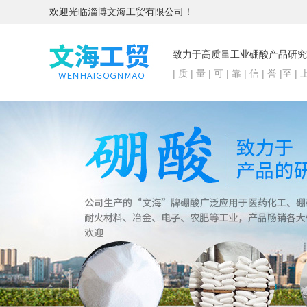
欢迎光临淄博文海工贸有限公司！
致力于高质量工业硼酸产品研究
| 质 | 量 | 可 | 靠 | 信 | 誉 |至 | 上