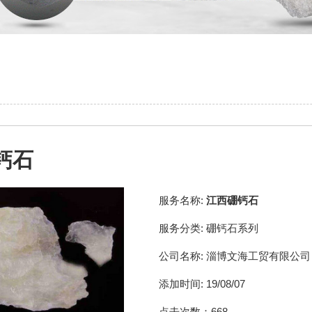
钙石
服务名称:
江西硼钙石
服务分类:
硼钙石系列
公司名称:
淄博文海工贸有限公司
添加时间:
19/08/07
点击次数：
668