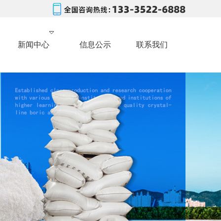
新闻中心
信息公示
联系我们