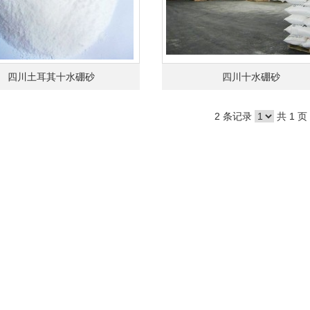
四川土耳其十水硼砂
四川十水硼砂
2 条记录
共 1 页