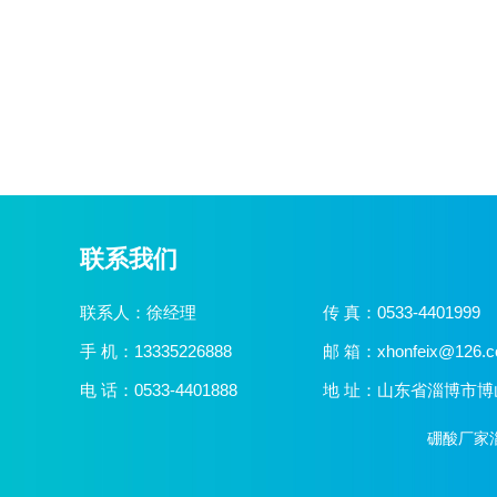
联系我们
联系人：徐经理
传 真：0533-4401999
手 机：13335226888
邮 箱：xhonfeix@126.
电 话：0533-4401888
地 址：山东省淄博市
硼酸厂家