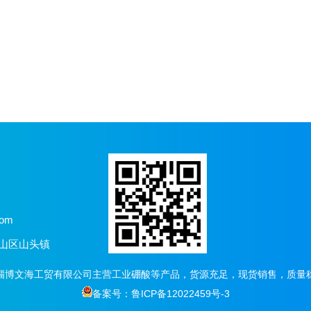
com
博山区山头镇
淄博文海工贸有限公司主营工业硼酸等产品，
货源充足，现货销售，质量
备案号：鲁ICP备12022459号-3